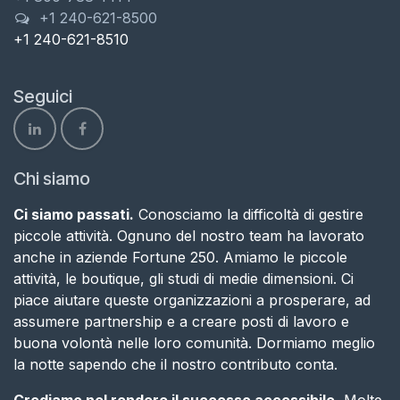
+1 240-621-8500
+1 240-621-8510
Seguici
Chi siamo
Ci siamo passati.
Conosciamo la difficoltà di gestire
piccole attività. Ognuno del nostro team ha lavorato
anche in aziende Fortune 250. Amiamo le piccole
attività, le boutique, gli studi di medie dimensioni. Ci
piace aiutare queste organizzazioni a prosperare, ad
assumere partnership e a creare posti di lavoro e
buona volontà nelle loro comunità. Dormiamo meglio
la notte sapendo che il nostro contributo conta​.
Crediamo nel rendere il successo accessibile.
Molte