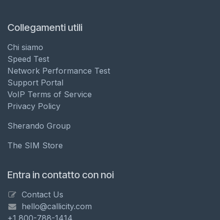
Collegamenti utili
Chi siamo
Speed Test
Network Performance Test
Support Portal
VoIP Terms of Service
Privacy Policy
Sherando Group
The SIM Store
Entra in contatto con noi
Contact Us
hello@callicity.com
+1 800-788-1414