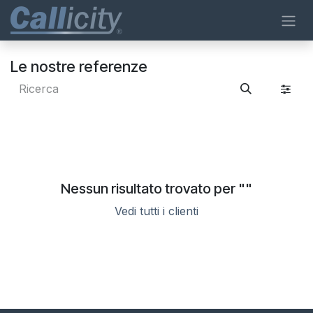
Passa al contenuto
Le nostre referenze
Nessun risultato trovato per "
"
Vedi tutti i clienti