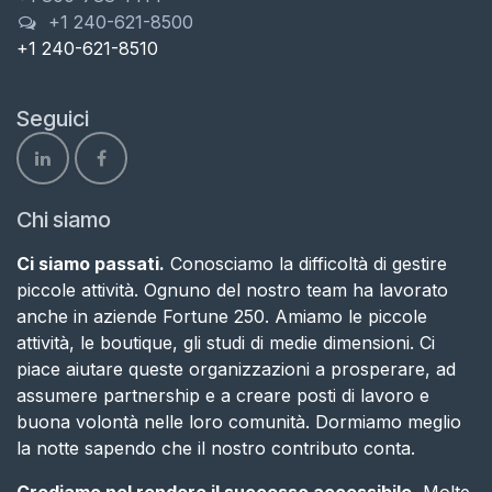
+1 240-621-8500
+1 240-621-8510
Seguici
Chi siamo
Ci siamo passati.
Conosciamo la difficoltà di gestire
piccole attività. Ognuno del nostro team ha lavorato
anche in aziende Fortune 250. Amiamo le piccole
attività, le boutique, gli studi di medie dimensioni. Ci
piace aiutare queste organizzazioni a prosperare, ad
assumere partnership e a creare posti di lavoro e
buona volontà nelle loro comunità. Dormiamo meglio
la notte sapendo che il nostro contributo conta​.
Crediamo nel rendere il successo accessibile.
Molte