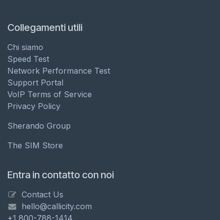
Collegamenti utili
Chi siamo
Speed Test
Network Performance Test
Support Portal
VoIP Terms of Service
Privacy Policy
Sherando Group
The SIM Store
Entra in contatto con noi
Contact Us
hello@callicity.com
+1 800-788-1414