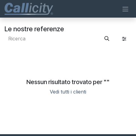
Passa al contenuto
Le nostre referenze
Nessun risultato trovato per "
"
Vedi tutti i clienti