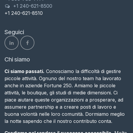
+1 240-621-8500
+1 240-621-8510
Seguici
Chi siamo
Ci siamo passati.
Conosciamo la difficoltà di gestire
piccole attività. Ognuno del nostro team ha lavorato
anche in aziende Fortune 250. Amiamo le piccole
attività, le boutique, gli studi di medie dimensioni. Ci
piace aiutare queste organizzazioni a prosperare, ad
assumere partnership e a creare posti di lavoro e
buona volontà nelle loro comunità. Dormiamo meglio
la notte sapendo che il nostro contributo conta​.
Crediamo nel rendere il successo accessibile.
Molte