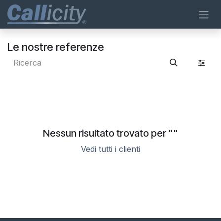
Passa al contenuto
Le nostre referenze
Nessun risultato trovato per "
"
Vedi tutti i clienti