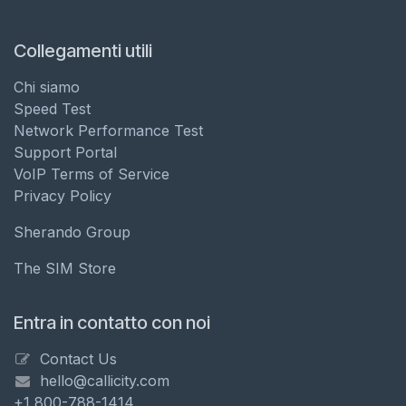
Collegamenti utili
Chi siamo
Speed Test
Network Performance Test
Support Portal
VoIP Terms of Service
Privacy Policy
Sherando Group
The SIM Store
Entra in contatto con noi
Contact Us
hello@callicity.com
+1 800-788-1414