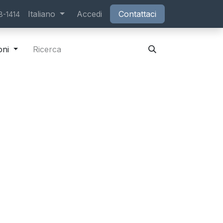
Appuntamento
Italiano
Accedi
Contattaci
8-1414
oni