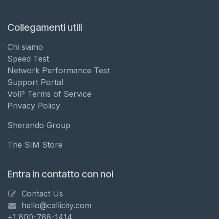
Collegamenti utili
Chi siamo
Speed Test
Network Performance Test
Support Portal
VoIP Terms of Service
Privacy Policy
Sherando Group
The SIM Store
Entra in contatto con noi
Contact Us
hello@callicity.com
+1 800-788-1414