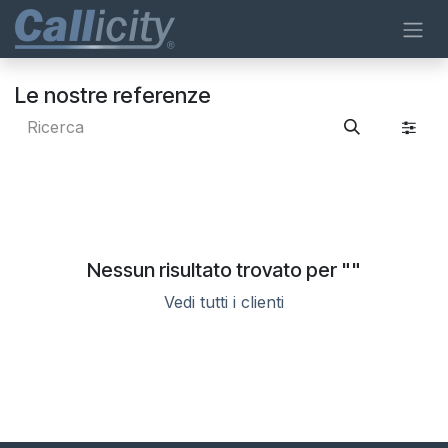
Passa al contenuto
Le nostre referenze
Nessun risultato trovato per "
"
Vedi tutti i clienti