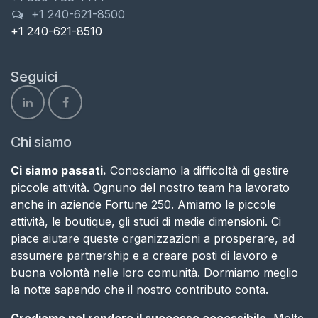
+1 240-621-8500
+1 240-621-8510
Seguici
Chi siamo
Ci siamo passati.
Conosciamo la difficoltà di gestire
piccole attività. Ognuno del nostro team ha lavorato
anche in aziende Fortune 250. Amiamo le piccole
attività, le boutique, gli studi di medie dimensioni. Ci
piace aiutare queste organizzazioni a prosperare, ad
assumere partnership e a creare posti di lavoro e
buona volontà nelle loro comunità. Dormiamo meglio
la notte sapendo che il nostro contributo conta​.
Crediamo nel rendere il successo accessibile.
Molte